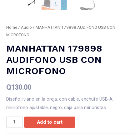
Home
/
Audio
/ MANHATTAN 179898 AUDIFONO USB CON
MICROFONO
MANHATTAN 179898
AUDIFONO USB CON
MICROFONO
Q
130.00
Diseño liviano en la oreja, con cable, enchufe USB-A,
micrófono ajustable, negro, caja para minoristas
MANHATTAN
Add to cart
179898
AUDIFONO