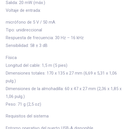
Salida: 20 mW (máx.)
Voltaje de entrada:
micrófono de 5 V / 50 mA
Tipo: unidireccional
Respuesta de frecuencia: 30 Hz – 16 kHz
Sensibilidad: 58 ± 3 dB
Física
Longitud del cable: 1,5 m (5 pies)
Dimensiones totales: 170 x 135 x 27 mm (6,69 x 5,31 x 1,06
pulg.)
Dimensiones de la almohadilla: 60 x 47 x 27 mm (2,36 x 1,85 x
1,06 pulg.)
Peso: 71 g (2,5 oz)
Requisitos del sistema
Entorno operativo del puerto USB-A disponible